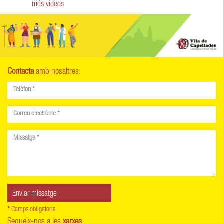
més vídeos
Contacta
amb nosaltres
*
Camps obligatoris
Segueix-nos a les
xarxes