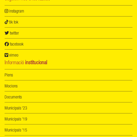
instagram
tik tok
twitter
facebook
vimeo
Informació
institucional
Plens
Mocions
Documents
Municipals '23
Municipals '19
Municipals '15