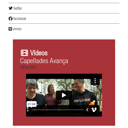
twitter
facebook
vimeo
Vídeos
Capellades Avança
18/05/2023