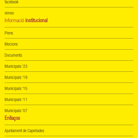
facebook
vimeo
Informació
institucional
Plens
Mocions
Documents
Municipals '23
Municipals '19
Municipals '15
Municipals '11
Municipals '07
Enllaços
Ajuntament de Capellades