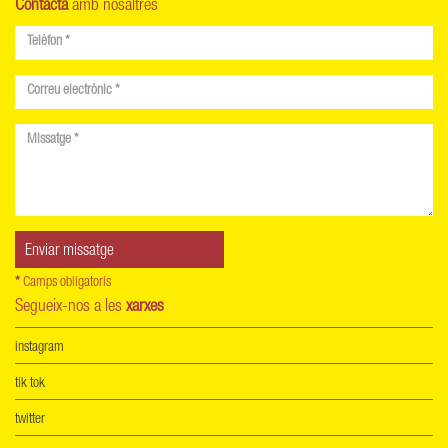
Contacta
amb nosaltres
*
Camps obligatoris
Segueix-nos a les
xarxes
instagram
tik tok
twitter