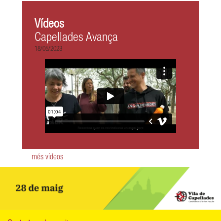
Vídeos
Capellades Avança
18/05/2023
més vídeos